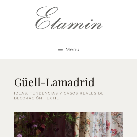
Saltar
al
contenido
Menú
Güell-Lamadrid
IDEAS, TENDENCIAS Y CASOS REALES DE
DECORACIÓN TEXTIL