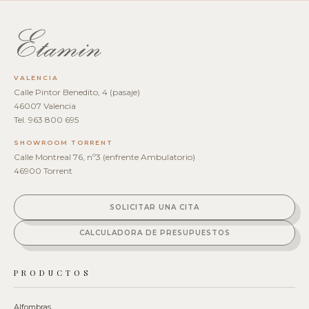
VALENCIA
Calle Pintor Benedito, 4 (pasaje)
46007 Valencia
Tel. 963 800 695
SHOWROOM TORRENT
Calle Montreal 76, nº3 (enfrente Ambulatorio)
46900 Torrent
SOLICITAR UNA CITA
CALCULADORA DE PRESUPUESTOS
PRODUCTOS
Alfombras