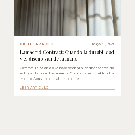
GÜELL-LAMADRID
mayo 30, 2026
Lamadrid Contract: Cuando la durabilidad
y el diseño van de la mano
Contract. La palabra que hace temblar a los diseñadores. No
es hogar. Es hotel. Restaurante. Oficina. Espacio público. Uso
intenso. Abuso potencial. Limpiadoras...
LEER ARTÍCULO →