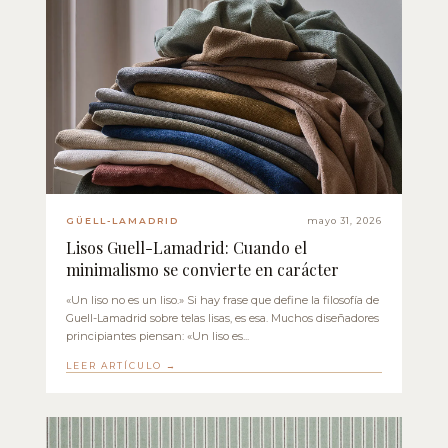
GÜELL-LAMADRID
mayo 31, 2026
Lisos Guell-Lamadrid: Cuando el
minimalismo se convierte en carácter
«Un liso no es un liso.» Si hay frase que define la filosofía de
Guell-Lamadrid sobre telas lisas, es esa. Muchos diseñadores
principiantes piensan: «Un liso es...
LEER ARTÍCULO →