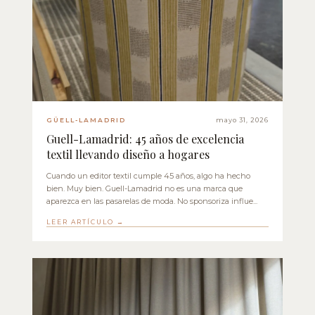
GÜELL-LAMADRID
mayo 31, 2026
Guell-Lamadrid: 45 años de excelencia
textil llevando diseño a hogares
Cuando un editor textil cumple 45 años, algo ha hecho
bien. Muy bien. Guell-Lamadrid no es una marca que
aparezca en las pasarelas de moda. No sponsoriza influe...
LEER ARTÍCULO →