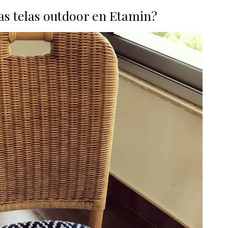
las telas outdoor en Etamin?