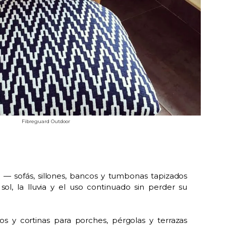
Fibreguard Outdoor
za — sofás, sillones, bancos y tumbonas tapizados
 sol, la lluvia y el uso continuado sin perder su
llos y cortinas para porches, pérgolas y terrazas