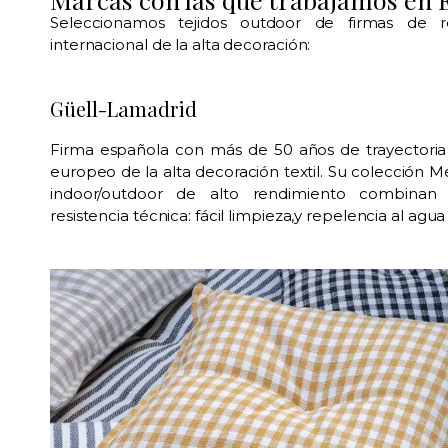
Seleccionamos tejidos outdoor de firmas de 
internacional de la alta decoración:
Güell-Lamadrid
Firma española con más de 50 años de trayectoria
europeo de la alta decoración textil. Su colección M
indoor/outdoor de alto rendimiento combinan
resistencia técnica: fácil limpieza,y repelencia al agu