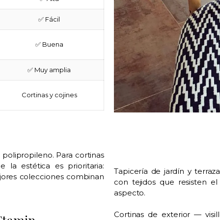
✅ Fácil
✅ Buena
✅ Muy amplia
Cortinas y cojines
: polipropileno. Para cortinas
 la estética es prioritaria:
Tapicería de jardín y terra
ejores colecciones combinan
con tejidos que resisten el
aspecto.
Cortinas de exterior — visi
Etamin