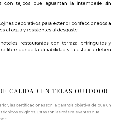
os con tejidos que aguantan la intemperie sin
jines decorativos para exterior confeccionados a
s al agua y resistentes al desgaste.
oteles, restaurantes con terraza, chiringuitos y
re libre donde la durabilidad y la estética deben
DE CALIDAD EN TELAS OUTDOOR
or, las certificaciones son la garantía objetiva de que un
técnicos exigidos. Estas son las más relevantes que
nes: