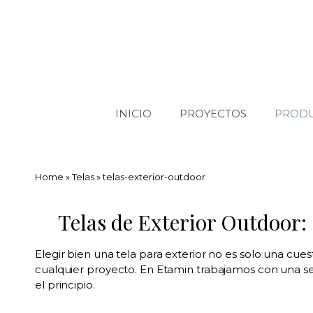
INICIO
PROYECTOS
PROD
Home
»
Telas
»
telas-exterior-outdoor
Telas de Exterior Outdoor:
Elegir bien una tela para exterior no es solo una cues
cualquier proyecto. En Etamin trabajamos con una se
el principio.