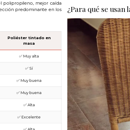
l polipropileno, mejor caída
¿Para qué se usan 
elección predominante en los
Poliéster tintado en
masa
✅ Muy alta
✅ Sí
✅ Muy buena
✅ Muy buena
✅ Alta
✅ Excelente
✅ Alta