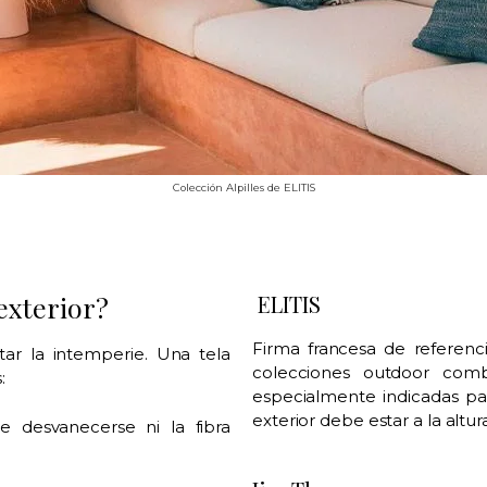
Colección Alpilles de ELITIS
exterior?
ELITIS
Firma francesa de referenc
tar la intemperie. Una tela
colecciones outdoor comb
:
especialmente indicadas par
exterior debe estar a la altura
e desvanecerse ni la fibra