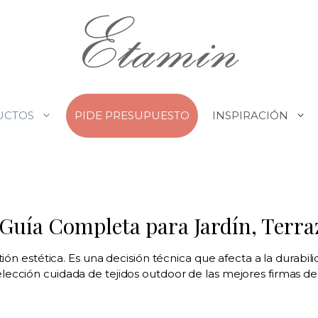
UCTOS
PIDE PRESUPUESTO
INSPIRACIÓN
 Guía Completa para Jardín, Terraz
tión estética. Es una decisión técnica que afecta a la durabil
lección cuidada de tejidos outdoor de las mejores firmas d