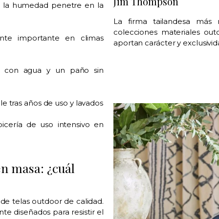
Jim Thompson
e la humedad penetre en la
La firma tailandesa más 
colecciones materiales out
nte importante en climas
aportan carácter y exclusivida
e con agua y un paño sin
e tras años de uso y lavados
icería de uso intensivo en
en masa: ¿cuál
de telas outdoor de calidad.
e diseñados para resistir el