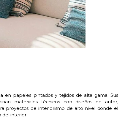
ia en papeles pintados y tejidos de alta gama. Sus
inan materiales técnicos con diseños de autor,
a proyectos de interiorismo de alto nivel donde el
 del interior.