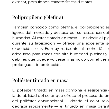
exterior, pero tienen características distintas.
Polipropileno (Olefina)
También conocido como olefina, el polipropileno e
ligeros del mercado y destaca por su resistencia qu
humedad. Al estar tintado en masa — es decir, el pig
durante su fabricación — ofrece una excelente so
exposición solar. Es muy resistente al moho, fácil
adecuado para zonas con alta humedad, piscinas y
débil es que puede volverse más rígido con el ti
prolongada sin protección.
Poliéster tintado en masa
El poliéster tintado en masa combina la resistencia 
la durabilidad del color que ofrece el proceso de ti
del poliéster convencional — donde el color solo
degrada rápidamente — el tintado en masa garanti