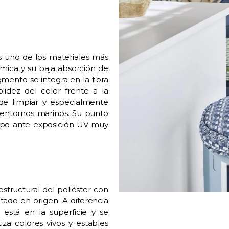
s uno de los materiales más
ímica y su baja absorción de
mento se integra en la fibra
lidez del color frente a la
 de limpiar y especialmente
 entornos marinos. Su punto
empo ante exposición UV muy
estructural del poliéster con
ntado en origen. A diferencia
 está en la superficie y se
za colores vivos y estables