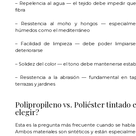
– Repelencia al agua — el tejido debe impedir qu
fibra
– Resistencia al moho y hongos — especialme
húmedos como el mediterráneo
– Facilidad de limpieza — debe poder limpiars
deteriorarse
– Solidez del color — el tono debe mantenerse establ
– Resistencia a la abrasión — fundamental en tap
terrazas y jardines
Polipropileno vs. Poliéster tintado 
elegir?
Esta es la pregunta más frecuente cuando se habla 
Ambos materiales son sintéticos y están especialment