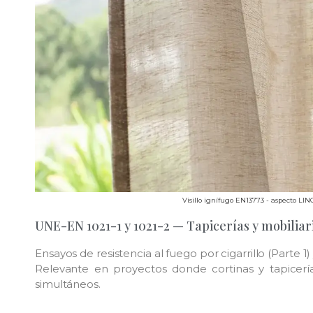
Visillo ignífugo EN13773 - aspecto LIN
UNE-EN 1021-1 y 1021-2 — Tapicerías y mobiliari
Ensayos de resistencia al fuego por cigarrillo (Parte 1)
Relevante en proyectos donde cortinas y tapicerí
simultáneos.