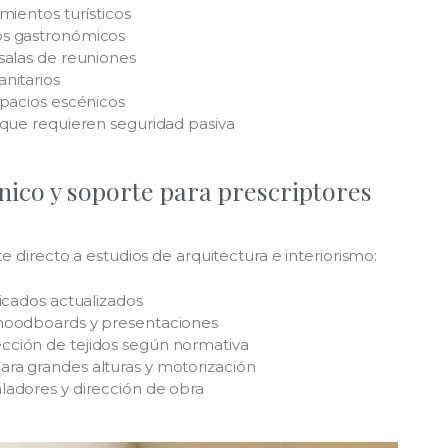
amientos turísticos
os gastronómicos
 salas de reuniones
anitarios
espacios escénicos
l que requieren seguridad pasiva
ico y soporte para prescriptores
directo a estudios de arquitectura e interiorismo:
ficados actualizados
 moodboards y presentaciones
cción de tejidos según normativa
ara grandes alturas y motorización
ladores y dirección de obra