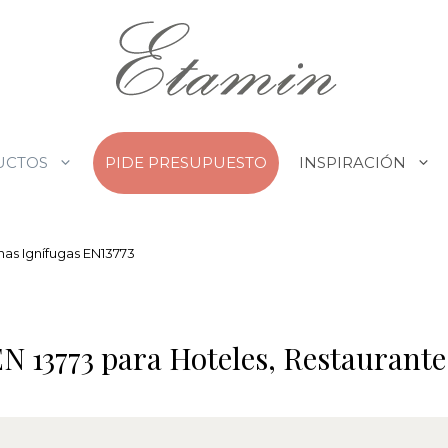
UCTOS
PIDE PRESUPUESTO
INSPIRACIÓN
nas Ignífugas EN13773
N 13773 para Hoteles, Restaurante