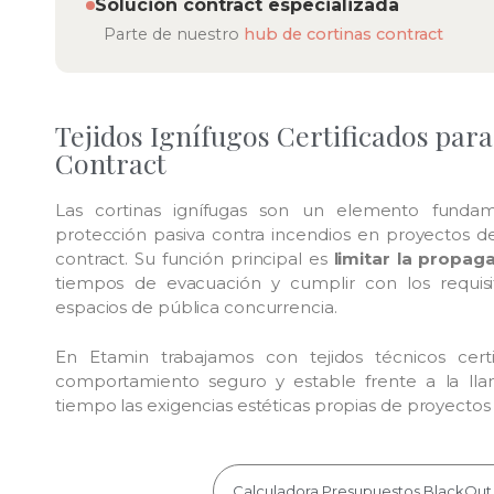
Solución contract especializada
Parte de nuestro
hub de cortinas contract
Tejidos Ignífugos Certificados par
Contract
Las cortinas ignífugas son un elemento fundam
protección pasiva contra incendios en proyectos de 
contract. Su función principal es
limitar la propag
tiempos de evacuación y cumplir con los requisi
espacios de pública concurrencia.
En Etamin trabajamos con tejidos técnicos cert
comportamiento seguro y estable frente a la ll
tiempo las exigencias estéticas propias de proyectos d
Calculadora Presupuestos BlackOut