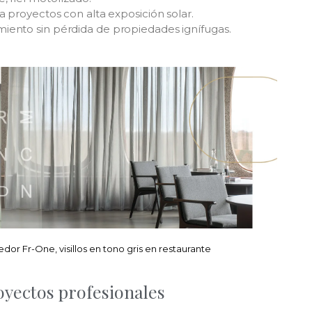
ra proyectos con alta exposición solar.
miento sin pérdida de propiedades ignífugas.
or Fr-One, visillos en tono gris en restaurante
oyectos profesionales