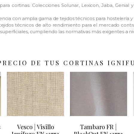
ara cortinas. Colecciones Solunar, Lexicon, Jaba, Genial
ncia con amplia gama de tejidos técnicos para hostelería y 
jidos técnicos de alto rendimiento para el mercado contrac
s superficiales, cumpliendo las normativas más exigentes a ni
PRECIO DE TUS CORTINAS IGNIFU
s
Vesco | Visillo
Tambaro FR |
Ignífugo EN 13773
BlackOut EN 13773