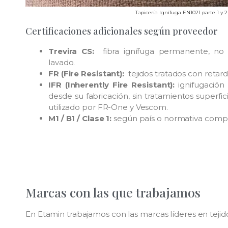
Tapicería Ignífuga EN1021 parte 1 y 2
Certificaciones adicionales según proveedor
Trevira CS:
fibra ignífuga permanente, no
lavado.
FR (Fire Resistant):
tejidos tratados con retar
IFR (Inherently Fire Resistant):
ignifugación 
desde su fabricación, sin tratamientos superfic
utilizado por FR-One y Vescom.
M1 / B1 / Clase 1:
según país o normativa comp
Marcas con las que trabajamos
En Etamin trabajamos con las marcas líderes en tejid