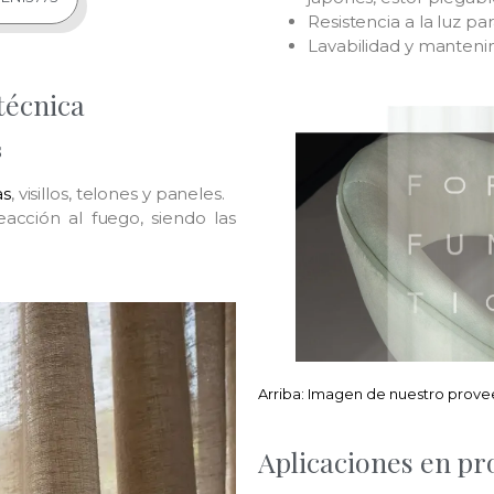
Resistencia a la luz pa
Lavabilidad y manteni
técnica
s
as
, visillos, telones y paneles.
eacción al fuego, siendo las
Arriba: Imagen de nuestro proveed
Aplicaciones en pr