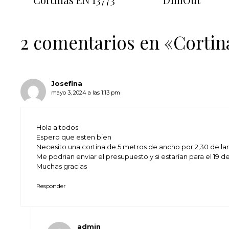
2 comentarios en «Cortin
Josefina
mayo 3, 2024 a las 1:13 pm
Hola a todos
Espero que esten bien
Necesito una cortina de 5 metros de ancho por 2,30 de la
Me podrian enviar el presupuesto y si estarían para el 19 d
Muchas gracias
Responder
admin