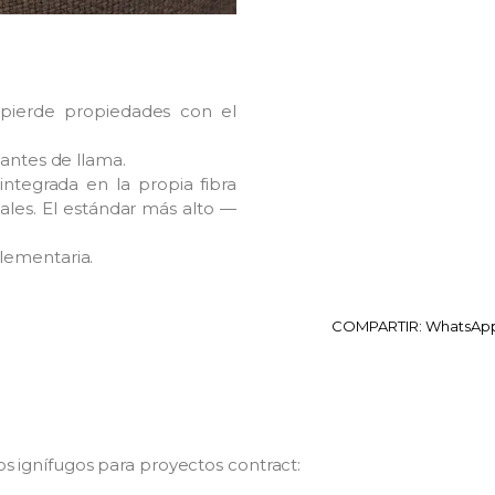
 pierde propiedades con el
dantes de llama.
integrada en la propia fibra
iales. El estándar más alto —
lementaria.
COMPARTIR:
WhatsAp
os ignífugos para proyectos contract: