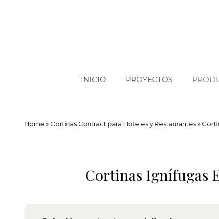
INICIO
PROYECTOS
PROD
Home
»
Cortinas Contract para Hoteles y Restaurantes
»
Corti
Cortinas Ignífugas E