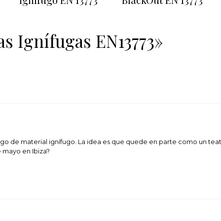
as Ignífugas EN13773»
rgo de material ignífugo. La idea es que quede en parte como un tea
e mayo en Ibiza?