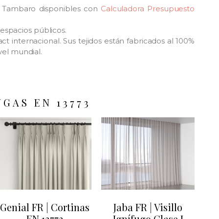
 y Tambaro disponibles con
Calculadora Presupuesto
espacios públicos.
t internacional. Sus tejidos están fabricados al 100%
vel mundial.
GAS EN 13773
Genial FR | Cortinas
Jaba FR | Visillo
EN 13773
Ignífugo Clase I