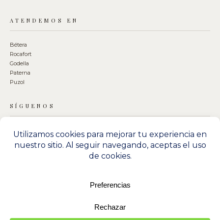
ATENDEMOS EN
Bétera
Rocafort
Godella
Paterna
Puzol
SÍGUENOS
LEGAL
Aviso legal
Condiciones generales
Política de privacidad y cookies