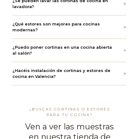
¿Se pueden lavar las cortinas de cocina en
lavadora?
¿Qué estores son mejores para cocinas
modernas?
¿Puedo poner cortinas en una cocina abierta
al salón?
¿Hacéis instalación de cortinas y estores de
cocina en Valencia?
¿BUSCAS CORTINAS O ESTORES
PARA TU COCINA?
Ven a ver las muestras
en nuestra tienda de