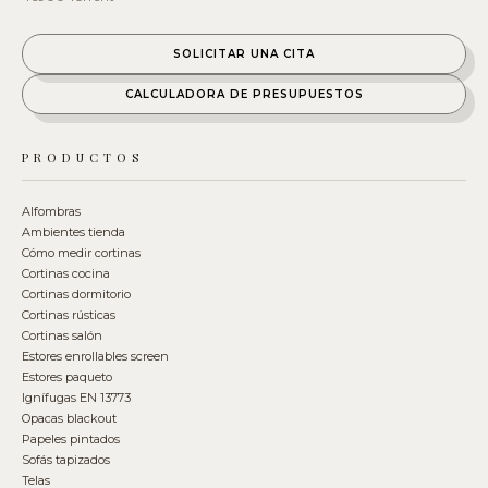
SOLICITAR UNA CITA
CALCULADORA DE PRESUPUESTOS
PRODUCTOS
Alfombras
Ambientes tienda
Cómo medir cortinas
Cortinas cocina
Cortinas dormitorio
Cortinas rústicas
Cortinas salón
Estores enrollables screen
Estores paqueto
Ignífugas EN 13773
Opacas blackout
Papeles pintados
Sofás tapizados
Telas