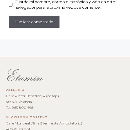
Guarda mi nombre, correo electrónico y web en este
navegador para la próxima vez que comente.
VALENCIA
Calle Pintor Benedito, 4 (pasaje)
46007 Valencia
Tel. 963 800 695
SHOWROOM TORRENT
Calle Montreal 76, nº3 (enfrente Ambulatorio)
46900 Torrent