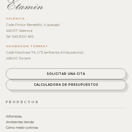
VALENCIA
Calle Pintor Benedito, 4 (pasaje)
46007 Valencia
Tel. 963 800 695
SHOWROOM TORRENT
Calle Montreal 76, nº3 (enfrente Ambulatorio)
46900 Torrent
SOLICITAR UNA CITA
CALCULADORA DE PRESUPUESTOS
PRODUCTOS
Alfombras
Ambientes tienda
Cómo medir cortinas