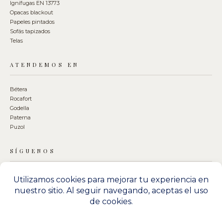
Ignífugas EN 13773
Opacas blackout
Papeles pintados
Sofás tapizados
Telas
ATENDEMOS EN
Bétera
Rocafort
Godella
Paterna
Puzol
SÍGUENOS
LEGAL
Aviso legal