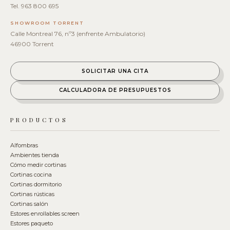
Tel. 963 800 695
SHOWROOM TORRENT
Calle Montreal 76, nº3 (enfrente Ambulatorio)
46900 Torrent
SOLICITAR UNA CITA
CALCULADORA DE PRESUPUESTOS
PRODUCTOS
Alfombras
Ambientes tienda
Cómo medir cortinas
Cortinas cocina
Cortinas dormitorio
Cortinas rústicas
Cortinas salón
Estores enrollables screen
Estores paqueto