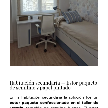
Habitación secundaria — Estor paqueto
de semilino y papel pintado
En la habitación secundaria la solución fue un
estor paqueto confeccionado en el taller de
Etamin
, también en semilino blanco. El estor