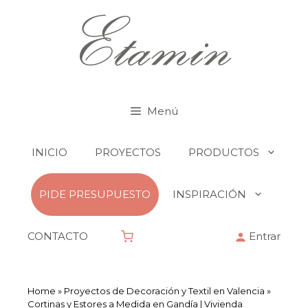
Menú
INICIO
PROYECTOS
PRODUCTOS
PIDE PRESUPUESTO
INSPIRACIÓN
CONTACTO
Entrar
Home
»
Proyectos de Decoración y Textil en Valencia
»
Cortinas y Estores a Medida en Gandía | Vivienda