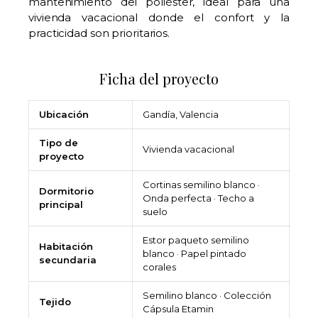
mantenimiento del poliéster, ideal para una
vivienda vacacional donde el confort y la
practicidad son prioritarios.
Ficha del proyecto
Ubicación
Gandía, Valencia
Tipo de
Vivienda vacacional
proyecto
Cortinas semilino blanco ·
Dormitorio
Onda perfecta · Techo a
principal
suelo
Estor paqueto semilino
Habitación
blanco · Papel pintado
secundaria
corales
Semilino blanco · Colección
Tejido
Cápsula Etamin